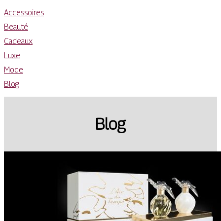
Accessoires
Beauté
Cadeaux
Luxe
Mode
Blog
Blog