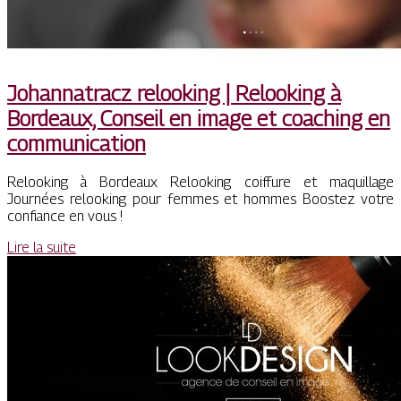
Jo­han­nat­racz relooking | Relooking à
Bordeaux, Conseil en image et coaching en
com­munica­tion
Relooking à Bordeaux Relooking coiffure et maquillage
Journées relooking pour femmes et hommes Boostez votre
confiance en vous !
Lire la suite