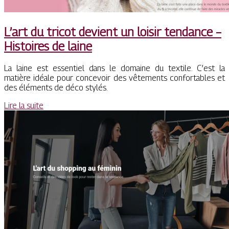
L’art du tricot devient un loisir tendance –
Histoires de laine
La laine est essentiel dans le domaine du textile. C’est la
matière idéale pour concevoir des vêtements confortables et
des éléments de déco stylés.
Lire la suite