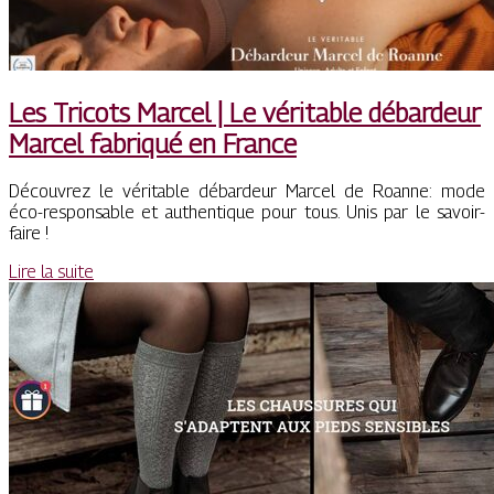
Les Tricots Marcel | Le véritable débardeur
Marcel fabriqué en France
Découvrez le véritable débardeur Marcel de Roanne: mode
éco-responsable et authentique pour tous. Unis par le savoir-
faire !
Lire la suite