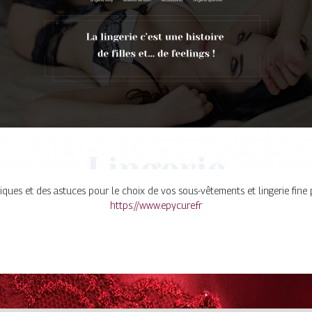
iques et des astuces pour le choix de vos sous-vêtements et lingerie fine 
https://www.epycure.fr