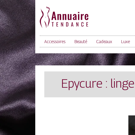
Accessoires
Beauté
Cadeaux
Luxe
Epycure : lin