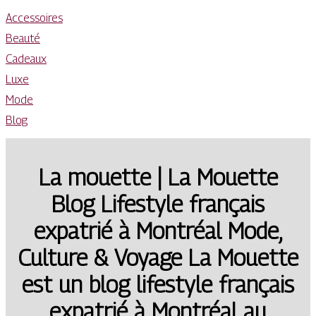
Accessoires
Beauté
Cadeaux
Luxe
Mode
Blog
La mouette | La Mouette
Blog Lifestyle français
expatrié à Montréal Mode,
Culture & Voyage La Mouette
est un blog lifestyle français
expatrié à Montréal au