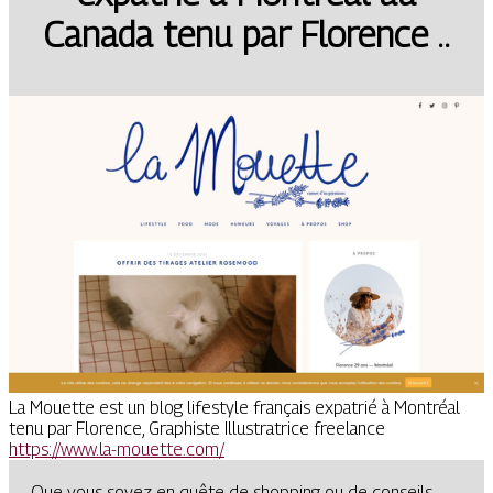
Canada tenu par Florence ..
La Mouette est un blog lifestyle français expatrié à Montréal
tenu par Florence, Graphiste Illustratrice freelance
https://www.la-mouette.com/
Que vous soyez en quête de shopping ou de conseils