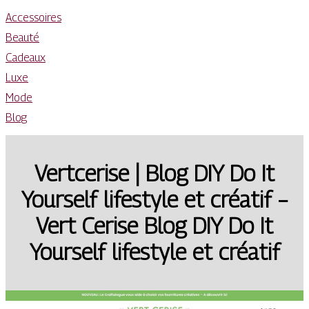
Accessoires
Beauté
Cadeaux
Luxe
Mode
Blog
Vertcerise | Blog DIY Do It
Yourself lifestyle et créatif –
Vert Cerise Blog DIY Do It
Yourself lifestyle et créatif